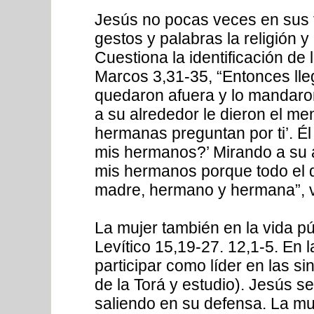
Jesús no pocas veces en sus 
gestos y palabras la religión y
Cuestiona la identificación de
Marcos 3,31-35, “Entonces ll
quedaron afuera y lo mandaro
a su alrededor le dieron el m
hermanas preguntan por ti’. É
mis hermanos?’ Mirando a su a
mis hermanos porque todo el q
madre, hermano y hermana”, v
La mujer también en la vida púb
Levítico 15,19-27. 12,1-5. En l
participar como líder en las s
de la Torá y estudio). Jesús se
saliendo en su defensa. La muj