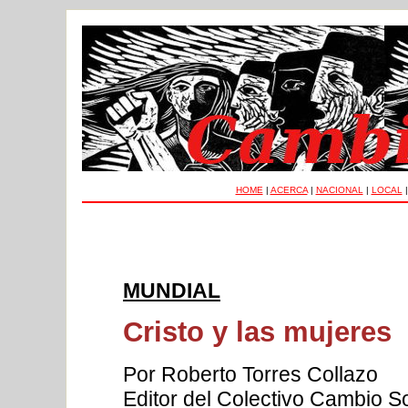
HOME
|
ACERCA
|
NACIONAL
|
LOCAL
MUNDIAL
Cristo y las mujeres
Por Roberto Torres Collazo
Editor del Colectivo Cambio Soc