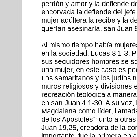
perdón y amor y la defiende de
encorvada la defiende del jefe
mujer adúltera la recibe y la d
querían asesinarla, san Juan 8
Al mismo tiempo había mujere
en la sociedad, Lucas 8,1-3. 
sus seguidores hombres se so
una mujer, en este caso es pe
Los samaritanos y los judíos n
muros religiosos y divisiones 
recreación teológica a manera
en san Juan 4,1-30. A su vez,
Magdalena como líder, llamada
de los Apóstoles” junto a otras
Juan 19,25, creadora de la c
importante, fue la primera en 