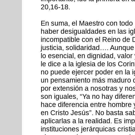
20,16-18.
En suma, el Maestro con todo
haber desigualdades en las igl
incompatible con el Reino de 
justicia, solidaridad…. Aunqu
lo esencial, en dignidad, valo
le dice a la iglesia de los Cori
no puede ejercer poder en la i
un pensamiento más maduro dir
por extensión a nosotras y no
son iguales, “Ya no hay difere
hace diferencia entre hombre 
en Cristo Jesús”. No basta sa
aplicarlas a la realidad. Es im
instituciones jerárquicas crist